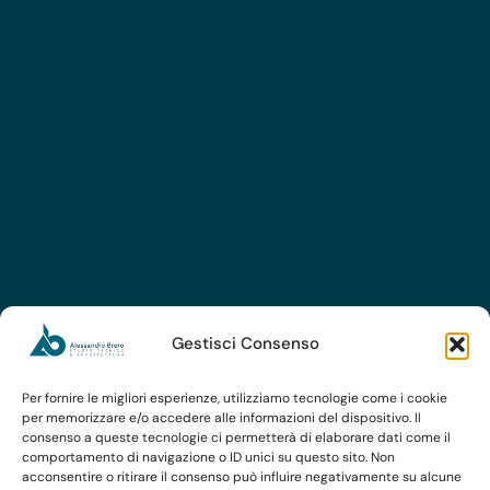
Gestisci Consenso
Per fornire le migliori esperienze, utilizziamo tecnologie come i cookie
per memorizzare e/o accedere alle informazioni del dispositivo. Il
consenso a queste tecnologie ci permetterà di elaborare dati come il
comportamento di navigazione o ID unici su questo sito. Non
acconsentire o ritirare il consenso può influire negativamente su alcune